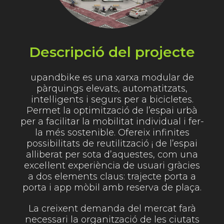
Descripció del projecte
upandbike es una xarxa modular de
pàrquings elevats, automatitzats,
intel·ligents i segurs per a bicicletes.
Permet la optimització de l’espai urbà
per a facilitar la mobilitat individual i fer-
la més sostenible. Ofereix infinites
possibilitats de reutilització ¡ de l’espai
alliberat per sota d’aquestes, com una
excel·lent experiència de usuari gràcies
a dos elements claus: trajecte porta a
porta i app mòbil amb reserva de plaça.
La creixent demanda del mercat farà
necessari la organització de les ciutats