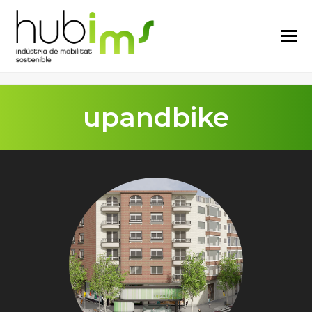
upandbike