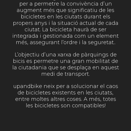
per a permetre la convivència d’un
augment més que significatiu de les
bicicletes en les ciutats durant els
propers anys i la situació actual de cada
ciutat. La bicicleta haurà de ser
integrada i gestionada com un element
més, assegurant l’ordre i la seguretat..
L’objectiu d’una xarxa de pàrquings de
bicis es permetre una gran mobilitat de
la ciutada­nia que se desplaça en aquest
medi de trans­port.
upandbike neix per a solucionar el caos
de bicicletes existents en les ciutats,
entre moltes altres coses. A més, totes
les bicicletes son compatibles!