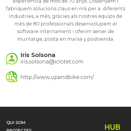
experiència de més de 70 anys. Dissenyem i
fabriquem solucions claus en mà per a diferents
industries, a més, gràcies als nostres equips de
més de 80 professionals desenvolupem el
software internament i oferim servei de
muntatge, posta en marxa y postvenda.
Iris Solsona
iris.solsona@iclotet.com
http://www.upandbike.com/
QUI SOM
PROJECTES