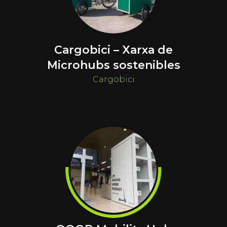
Cargobici – Xarxa de
Microhubs sostenibles
Cargobici